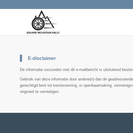
E-disclaimer
De informatie verzonden met dit e-mailbericht is uitsluitend bes
Gebruik van deze informatie door andere(n) dan de geadresseerde(n
gerechtigd bent tot kennisneming, is openbaarmaking, vermenigvuld
origineel te vernietigen.