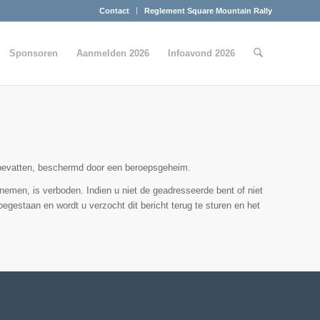
Contact
Reglement Square Mountain Rally
Sponsoren
Aanmelden 2026
Infoavond 2026
ie bevatten, beschermd door een beroepsgeheim.
 nemen, is verboden. Indien u niet de geadresseerde bent of niet
egestaan en wordt u verzocht dit bericht terug te sturen en het