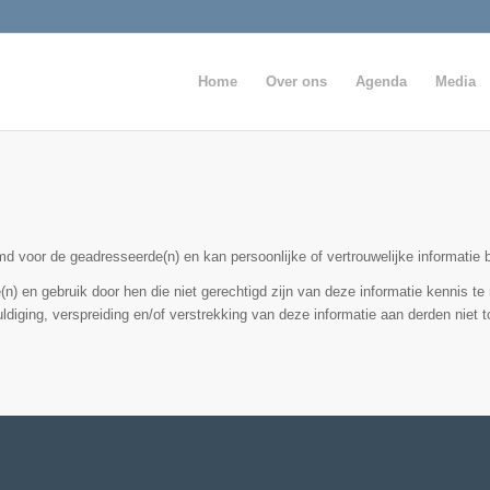
Home
Over ons
Agenda
Media
temd voor de geadresseerde(n) en kan persoonlijke of vertrouwelijke informat
) en gebruik door hen die niet gerechtigd zijn van deze informatie kennis te
iging, verspreiding en/of verstrekking van deze informatie aan derden niet to